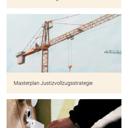
Baukran (Symbolbild)
Masterplan Justizvollzugsstrategie