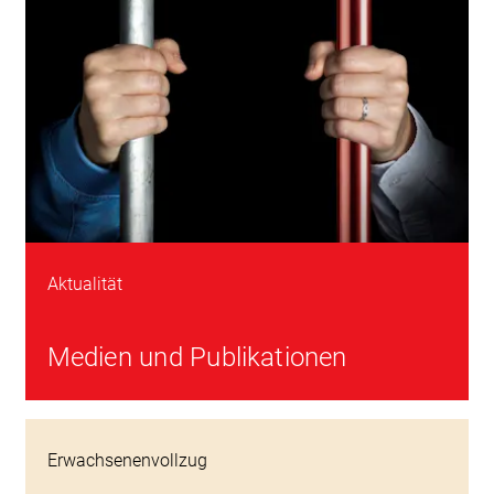
Aktualität
Medien und Publikationen
Wiedereingliederung Hände an Gitter und Busstange
Erwachsenenvollzug