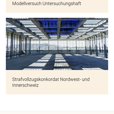
Modellversuch Untersuchungshaft
Spazierhof Hochsicherheit Thorberg
Strafvollzugskonkordat Nordwest- und
Innerschweiz