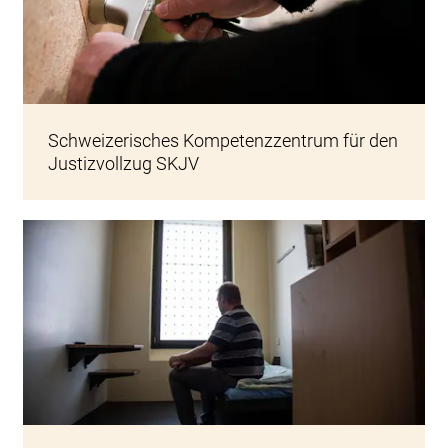
Person beim Aufschluss einer Zelle
Schweizerisches Kompetenzzentrum für den
Justizvollzug SKJV
Eine Zelle in Untersuchungshaft